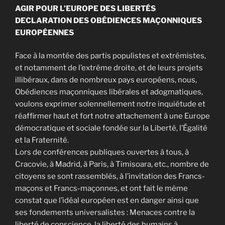
AGIR POUR L’EUROPE DES LIBERTÉS
DECLARATION DES OBÉDIENCES MAÇONNIQUES
EUROPÉENNES
Face à la montée des partis populistes et extrémistes,
et notamment de l’extrême droite, et de leurs projets
illibéraux, dans de nombreux pays européens, nous,
Obédiences maçonniques libérales et adogmatiques,
voulons exprimer solennellement notre inquiétude et
réaffirmer haut et fort notre attachement à une Europe
démocratique et sociale fondée sur la Liberté, l’Égalité
et la Fraternité.
Lors de conférences publiques ouvertes à tous, à
Cracovie, à Madrid, à Paris, à Timisoara, etc., nombre de
citoyens se sont rassemblés, à l’invitation des Francs-
maçons et Francs-maçonnes, et ont fait le même
constat que l’idéal européen est en danger ainsi que
ses fondements universalistes : Menaces contre la
liberté de conscience, la liberté des humains à