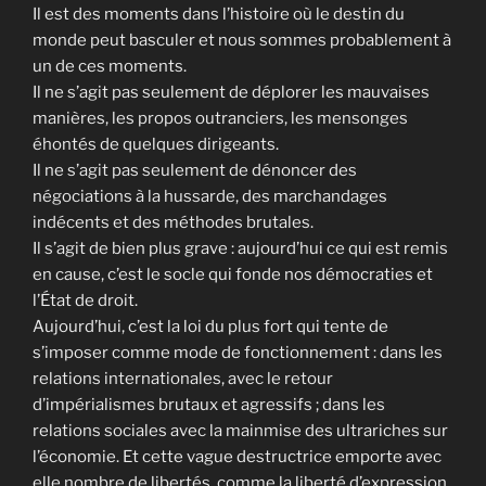
Il est des moments dans l’histoire où le destin du
monde peut basculer et nous sommes probablement à
un de ces moments.
Il ne s’agit pas seulement de déplorer les mauvaises
manières, les propos outranciers, les mensonges
éhontés de quelques dirigeants.
Il ne s’agit pas seulement de dénoncer des
négociations à la hussarde, des marchandages
indécents et des méthodes brutales.
Il s’agit de bien plus grave : aujourd’hui ce qui est remis
en cause, c’est le socle qui fonde nos démocraties et
l’État de droit.
Aujourd’hui, c’est la loi du plus fort qui tente de
s’imposer comme mode de fonctionnement : dans les
relations internationales, avec le retour
d’impérialismes brutaux et agressifs ; dans les
relations sociales avec la mainmise des ultrariches sur
l’économie. Et cette vague destructrice emporte avec
elle nombre de libertés, comme la liberté d’expression,