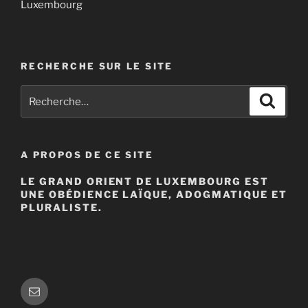
Luxembourg
RECHERCHE SUR LE SITE
Recherche
Recher
pour
:
A PROPOS DE CE SITE
LE GRAND ORIENT DE LUXEMBOURG EST
UNE OBÉDIENCE LAÏQUE, ADOGMATIQUE ET
PLURALISTE.
E-
mail