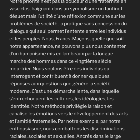
Notre priorité n’est pas la douceur d’une fraternité en
vase clos, baignant dans un symbolisme un tantinet
désuet mais l’utilité d’une réflexion commune sur les
problèmes de société, la pratique sans concession du
dialogue qui seul permet l’entente entre les individus
et les peuples. Nous, Francs-Maçons, quelle que soit
notre appartenance, ne pouvons plus nous contenter
d’un humanisme mis en lambeaux par la longue
marche des hommes dans ce vingtième siècle
meurtrier. Nous voulons être des individus qui
interrogent et contribuent à donner quelques
réponses aux questions que génère la société
moderne. C’est une démarche lente, dans laquelle
s’entrechoquent les cultures, les idéologies, les
identités. Notre méthode privilégie la raison et
canalise les émotions vers le développement des arts
et l’amitié fraternelle. Par notre exemple, par notre
enthousiasme, nous combattons les discriminations
raciales, sociales et sexuelles. Ancrés dans le large