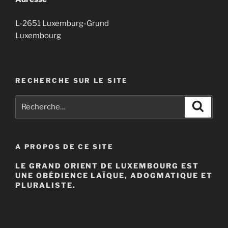
L-2651 Luxemburg-Grund
Luxembourg
RECHERCHE SUR LE SITE
Recherche
Recher
pour
:
A PROPOS DE CE SITE
LE GRAND ORIENT DE LUXEMBOURG EST
UNE OBÉDIENCE LAÏQUE, ADOGMATIQUE ET
PLURALISTE.