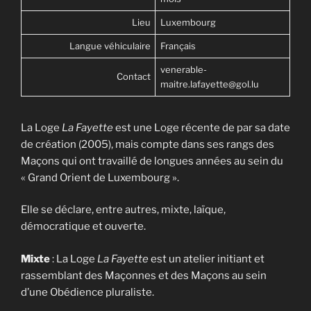
Lieu
Luxembourg
Langue véhiculaire
Français
venerable-
Contact
maitre.lafayette@gol.lu
La Loge
La Fayette
est une Loge récente de par sa date
de création (2005), mais compte dans ses rangs des
Maçons qui ont travaillé de longues années au sein du
« Grand Orient de Luxembourg ».
Elle se déclare, entre autres, mixte, laïque,
démocratique et ouverte.
Mixte
: La Loge
La Fayette
est un atelier initiant et
rassemblant des Maçonnes et des Maçons au sein
d’une Obédience pluraliste.