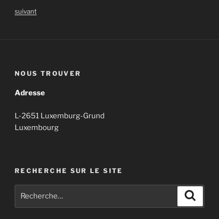
suivant
NOUS TROUVER
Adresse
L-2651 Luxemburg-Grund
Luxembourg
RECHERCHE SUR LE SITE
Recherche
Recher
pour
: