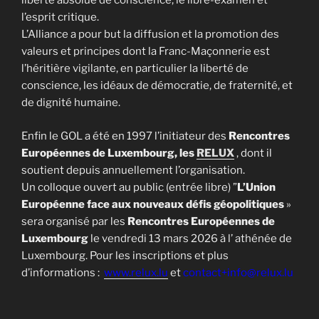
liberté absolue de conscience, le libre-examen et
l’esprit critique.
L’Alliance a pour but la diffusion et la promotion des
valeurs et principes dont la Franc-Maçonnerie est
l’héritière vigilante, en particulier la liberté de
conscience, les idéaux de démocratie, de fraternité, et
de dignité humaine.
Enfin le GOL a été en 1997 l’initiateur des
Rencontres
Européennes de Luxembourg, les
RELUX
, dont il
soutient depuis annuellement l’organisation.
Un colloque ouvert au public (entrée libre) ”
L’Union
Européenne face aux nouveaux défis géopolitiques
»
sera organisé par les
Rencontres Européennes de
Luxembourg
le vendredi 13 mars 2026 à l’ athénée de
Luxembourg. Pour les inscriptions et plus
d’informations :
www.relux.lu
et
contact+info@relux.lu